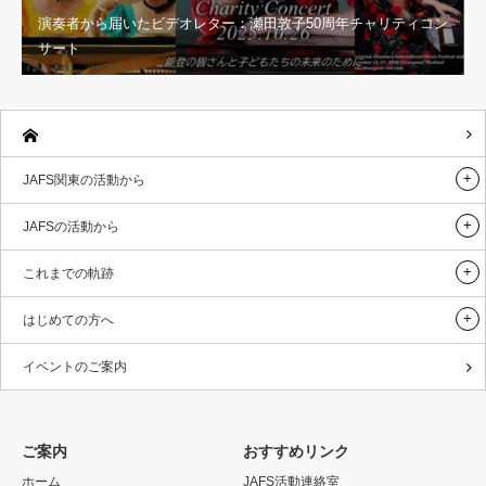
演奏者から届いたビデオレター：瀬田敦子50周年チャリティコン
サート
JAFS関東の活動から
JAFSの活動から
これまでの軌跡
はじめての方へ
イベントのご案内
ご案内
おすすめリンク
ホーム
JAFS活動連絡室