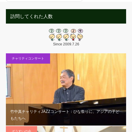
訪問してくれた人数
Since 2009.7.26
チャリティコンサート
竹中真チャリティJAZZコンサート：ひな祭りに、アジアの子ど
もたちへ
ぞうすいの会