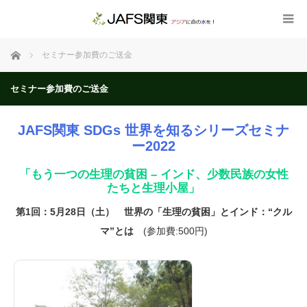
ホーム
セミナー参加費のご送金
セミナー参加費のご送金
JAFS関東 SDGs 世界を知るシリーズセミナ
ー2022
「もう一つの生理の貧困 – インド、少数民族の女性
たちと生理小屋」
第1回：5月28日（土） 世界の「生理の貧困」とインド：“クル
マ”とは
(参加費:500円)