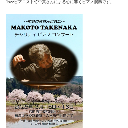
Jazzピアニスト竹中真さんによる心に響くピアノ演奏です。