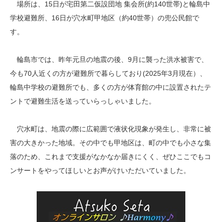
場所は、15日が宅田第二仮設団地 集会所(約140世帯)と輪島中
学校避難所、16日が穴水町甲地区（約40世帯）の兜公民館で
す。
輪島市では、昨年元旦の地震の後、9月に襲った洪水被害で、
今も70人近くの方が避難所で暮らしており(2025年3月現在）、
輪島中学校の避難所でも、多くの方が体育館の中に設置されたテ
ントで避難生活を送っていらっしゃいました。
穴水町は、地震の際に広範囲で液状化現象が発生し、非常に被
害の大きかった地域。その中でも甲地区は、町の中でも小さな集
落のため、これまで支援がなかなか届きにくく、ぜひここでもコ
ンサートをやってほしいとお声がけいただいていました。