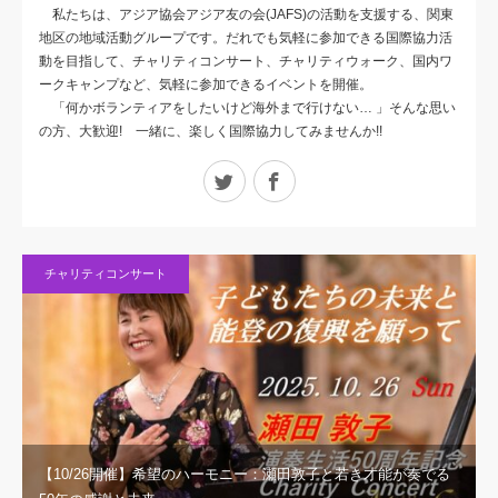
私たちは、アジア協会アジア友の会(JAFS)の活動を支援する、関東
地区の地域活動グループです。だれでも気軽に参加できる国際協力活
動を目指して、チャリティコンサート、チャリティウォーク、国内ワ
ークキャンプなど、気軽に参加できるイベントを開催。
「何かボランティアをしたいけど海外まで行けない… 」そんな思い
の方、大歓迎! 一緒に、楽しく国際協力してみませんか!!
Twitter
Facebook
チャリティコンサート
【10/26開催】希望のハーモニー：瀬田敦子と若き才能が奏でる