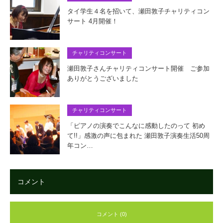
タイ学生４名を招いて、瀬田敦子チャリティコン
サート 4月開催！
チャリティコンサート
瀬田敦子さんチャリティコンサート開催 ご参加
ありがとうございました
チャリティコンサート
「ピアノの演奏でこんなに感動したのって 初め
て!!」感激の声に包まれた 瀬田敦子演奏生活50周
年コン…
コメント
コメント (0)