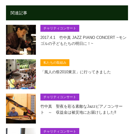
関連記事
チャリティコンサート
2017.4.1 竹中真 JAZZ PIANO CONCERT ~モン
ゴルの子どもたちの明日に！~
私たちの取組み
「風人の祭2010東京」に行ってきました
チャリティコンサート
竹中真 聖夜を彩る素敵なJazzピアノコンサー
ト ～ 収益金は被災地にお届けしました‼
チャリティコンサート