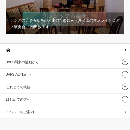
アジアの子どもたちの未来のために～ 月２回のオンラインピア
ノ演奏会 「瀬田敦子オ…
JAFS関東の活動から
JAFSの活動から
これまでの軌跡
はじめての方へ
イベントのご案内