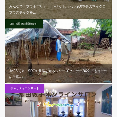
みんなで「プラ干狩り」!! ~ペットボトル 200本分のマイクロ
プラスチックを…
JAFS関東の活動から
JAFS関東 SDGs 世界を知るシリーズセミナー2022 「もう一つ
の生理の…
チャリティコンサート