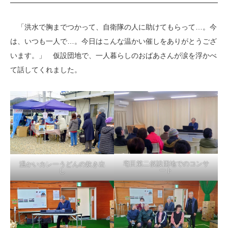
「洪水で胸までつかって、自衛隊の人に助けてもらって…。今
は、いつも一人で…。今日はこんな温かい催しをありがとうござ
います。」 仮設団地で、一人暮らしのおばあさんが涙を浮かべ
て話してくれました。
宅田第二仮設団地でのコンサ
温かいカレーうどんの炊き出
ート
し