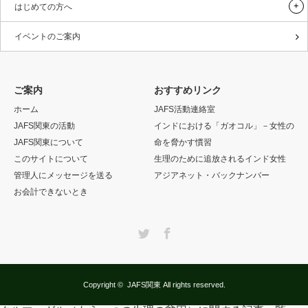
はじめての方へ
イベントのご案内
ご案内
おすすめリンク
ホーム
JAFS活動連絡室
JAFS関東の活動
インドにおける「ガオコル」－女性の
JAFS関東について
命を脅かす慣習
このサイトについて
生理のために追放されるインド女性
管理人にメッセージを送る
アジアネット・バックナンバー
お会計できないとき
Twitter
Facebook
Copyright ©
JAFS関東
All rights reserved.