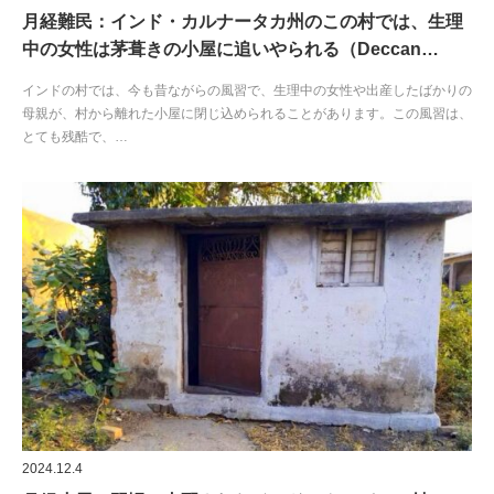
月経難民：インド・カルナータカ州のこの村では、生理
中の女性は茅葺きの小屋に追いやられる（Deccan…
インドの村では、今も昔ながらの風習で、生理中の女性や出産したばかりの
母親が、村から離れた小屋に閉じ込められることがあります。この風習は、
とても残酷で、…
2024.12.4