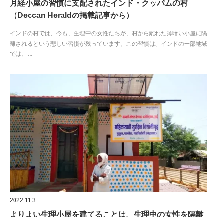
月経小屋の習慣に支配されたインド・クッパムの村
（Deccan Heraldの掲載記事から）
インドの村では、今も、生理中の女性たちが、村から離れた薄暗い小屋に隔
離されるという悲しい習慣が残っています。この習慣は、インドの一部地域
では、…
2022.11.3
よりよい生理小屋を建てることは、生理中の女性を隔離