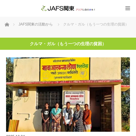
ホーム
JAFS関東の活動から
クルマ・ガル（もう一つの生理の貧困）
クルマ・ガル（もう一つの生理の貧困）