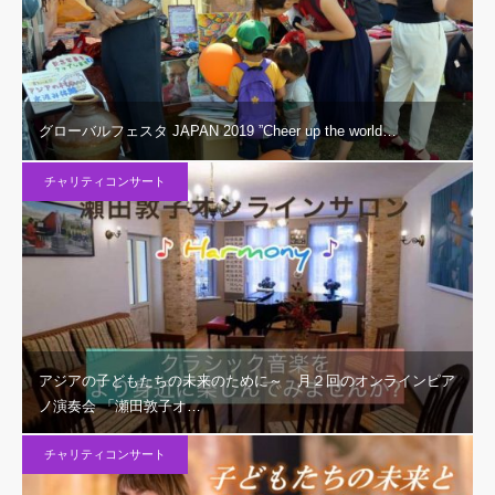
グローバルフェスタ JAPAN 2019 ”Cheer up the world…
チャリティコンサート
アジアの子どもたちの未来のために～ 月２回のオンラインピア
ノ演奏会 「瀬田敦子オ…
チャリティコンサート