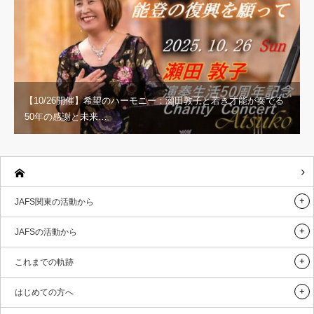
【10/26開催】希望のハーモニー：瀬田敦子と若き才能が奏でる
50年の感謝と未来…
JAFS関東の活動から
JAFSの活動から
これまでの軌跡
はじめての方へ