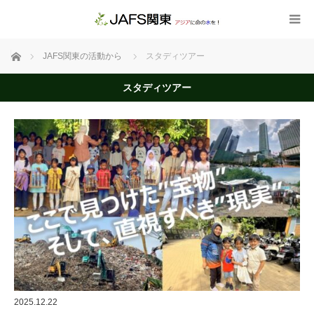
ホーム
JAFS関東の活動から
スタディツアー
スタディツアー
2025.12.22