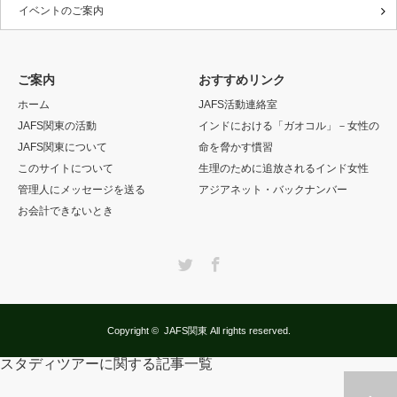
イベントのご案内
ご案内
おすすめリンク
ホーム
JAFS活動連絡室
JAFS関東の活動
インドにおける「ガオコル」－女性の
JAFS関東について
命を脅かす慣習
このサイトについて
生理のために追放されるインド女性
管理人にメッセージを送る
アジアネット・バックナンバー
お会計できないとき
Twitter
Facebook
Copyright ©
JAFS関東
All rights reserved.
スタディツアーに関する記事一覧