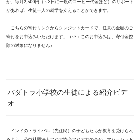
が、毎月2,500円（～3日に一度のコーヒー代金ほど）のサポート
があれば、生徒一人の就学を支えることができます。
こちらの寄付リンクからクレジットカードで、任意の金額のご
寄付をお申込みいただけます。（※：このお申込みは、寄付金控
除の対象になりません）
パダトラ小学校の生徒による紹介ビデ
オ
インドのトライバル（先住民）の子どもたちが教育を受けられ
るよう、公益社団法人アジア協会アジア友の会が、マハラシュト