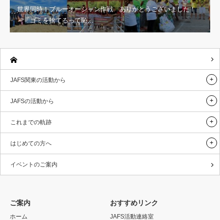
世界同時！ブルーオーシャン作戦 ありがとうございました！
～「ゴミを捨てるって恥…
JAFS関東の活動から
JAFSの活動から
これまでの軌跡
はじめての方へ
イベントのご案内
ご案内
おすすめリンク
ホーム
JAFS活動連絡室