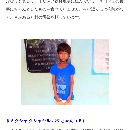
身なりも貧しく、また深い森林地帯に住んでいて、１日２回の食
事にちゃんとしたものを食べていません。村の近くには病院がな
く、何かあると村の司祭を頼っています。
サミクシャ クシャヤル パダちゃん（６）