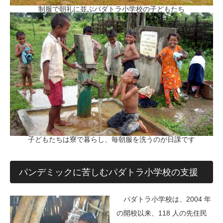
制服で朝礼に並ぶパダトラ小学校の子どもたち
子どもたちは寮で暮らし、毎朝服を洗うのが日課です
パンデミックに苦しむパダトラ小学校の支援
パダトラ小学校は、2004 年
の開校以来、118 人の先住民