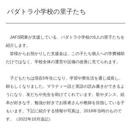
パダトラ小学校の里子たち
JAFS関東が支援している、パダトラ小学校の5人の里子たちを
紹介します。
皆様からお預かりした支援金は、この子たち個人への学費補助
だけではなく、学校全体の運営や設備の改善に充てられます。
子どもたちは現在5年生になり、学習や寮生活を通じ成長し、
頼もしくなりました。マラティー語と英語の読み書きができるよ
うになり、友だちや先生を助けてくれています。歌やダンス、絵
本が好きな子、勉強が好きでお医者さんや教師を目指している子
もいます。下記に紹介する情報や写真は、2018年当時のもので
す。（2022年10月追記）