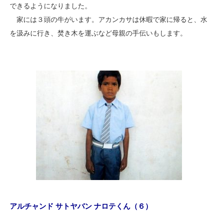
できるようになりました。
家には３頭の牛がいます。アカンカサは休暇で家に帰ると、水
を汲みに行き、焚き木を運ぶなど母親の手伝いもします。
アルチャンド サトヤバン ナロテくん（６）