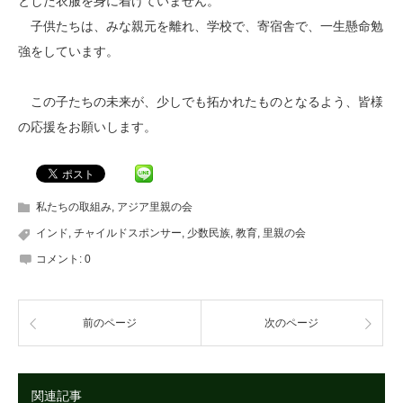
とした衣服を身に着けていません。
子供たちは、みな親元を離れ、学校で、寄宿舎で、一生懸命勉
強をしています。
この子たちの未来が、少しでも拓かれたものとなるよう、皆様
の応援をお願いします。
私たちの取組み
,
アジア里親の会
インド
,
チャイルドスポンサー
,
少数民族
,
教育
,
里親の会
コメント:
0
前のページ
次のページ
関連記事