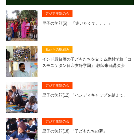
アジア里親の会
里子の笑顔(6) 「逢いたくて、、、」
私たちの取組み
インド最貧層の子どもたちを支える農村学校「コ
スモニケタン日印友好学園」 教師来日講演会
アジア里親の会
里子の笑顔(12) 「ハンディキャップを越えて」
アジア里親の会
里子の笑顔(18) 「子どもたちの夢」