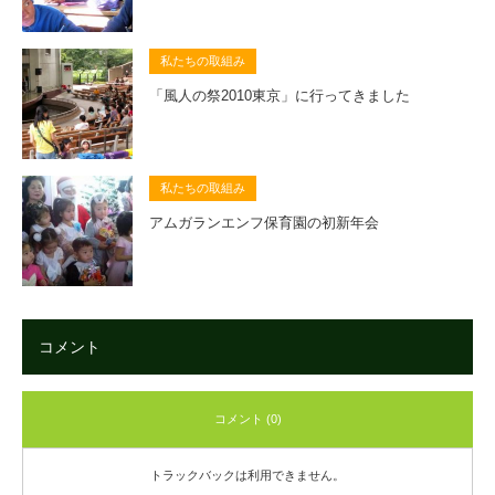
私たちの取組み
「風人の祭2010東京」に行ってきました
私たちの取組み
アムガランエンフ保育園の初新年会
コメント
コメント (0)
トラックバックは利用できません。