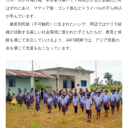
ガロールから飛行機、車を乗り継いで７時間かかる人里離れた村
はずれにあり、マディア族・ゴンド族などトライバルの子ら80人
が学んでいます。
被差別民族（不可触民）に生まれたハンデ、周辺ではゲリラ組
織が活動する厳しい社会環境に置かれた子どもたちが、教育と体
験を通じて自立していけるよう、JAFS関東では、アジア里親の
会を通じて支援をおこなっています。