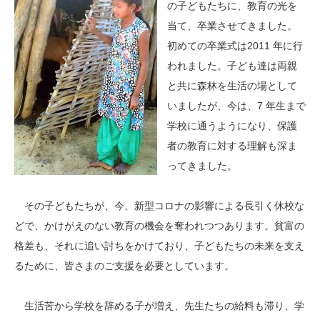
の子どもたちに、教育の光を
当て、卒業させてきました。
初めての卒業式は2011 年に行
われました。子ども達は両親
と共に森林を生活の場として
いましたが、今は、7 年生まで
学校に通うようになり、保護
者の教育に対する理解も深ま
ってきました。
その子どもたちが、今、新型コロナの影響による長引く休校な
どで、かけがえのない教育の機会を奪われつつあります。貧富の
格差も、それに追い討ちをかけており、子どもたちの未来を支え
るために、皆さまのご支援を必要としています。
生活苦から学校を辞める子が増え、先生たちの給料も滞り、学