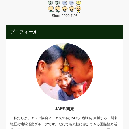
Since 2009.7.26
プロフィール
JAFS関東
私たちは、アジア協会アジア友の会(JAFS)の活動を支援する、関東
地区の地域活動グループです。だれでも気軽に参加できる国際協力活