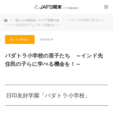
ホーム
私たちの取組み
,
アジア里親の会
パダトラ小学校の里子たち
～インド先住民の子らに学べる機会を！～
私たちの取組み
2018.09.16
パダトラ小学校の里子たち ～インド先
住民の子らに学べる機会を！～
日印友好学園「パダトラ小学校」