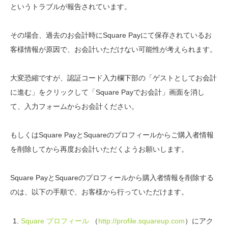
というトラブルが報告されています。
その場合、過去のお会計時にSquare Payにて保存されているお
客様情報が原因で、お会計いただけない可能性が考えられます。
大変恐縮ですが、認証コード入力欄下部の「ゲストとしてお会計
に進む」をクリックして「Square Payでお会計」画面を消し
て、入力フォームからお会計ください。
もしくはSquare PayとSquareのプロフィールからご購入者情報
を削除してから再度お会計いただくようお願いします。
Square PayとSquareのプロフィールから購入者情報を削除する
のは、以下の手順で、お客様から行っていただけます。
Square プロフィール
（
http://profile.squareup.com
）にアク