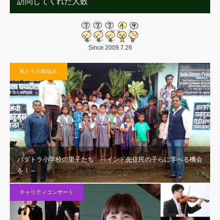
訪問してくれた人数
Since 2009.7.26
私たちの取組み
パダトラ小学校の里子たち ～インド先住民の子らに学べる機会
を！～
チャリティコンサート