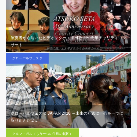
演奏者から届いたビデオレター：瀬田敦子50周年チャリティコン
サート
グローバルフェスタ
グローバルフェスタ JAPAN 2016 ～未来のために、心を一つに
取り組んだ２…
クルマ・ガル（もう一つの生理の貧困）