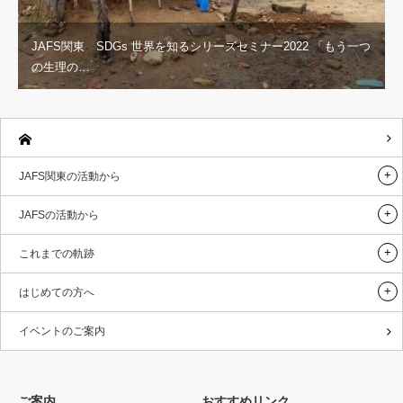
JAFS関東 SDGs 世界を知るシリーズセミナー2022 「もう一つ
の生理の…
JAFS関東の活動から
JAFSの活動から
これまでの軌跡
はじめての方へ
イベントのご案内
ご案内
おすすめリンク