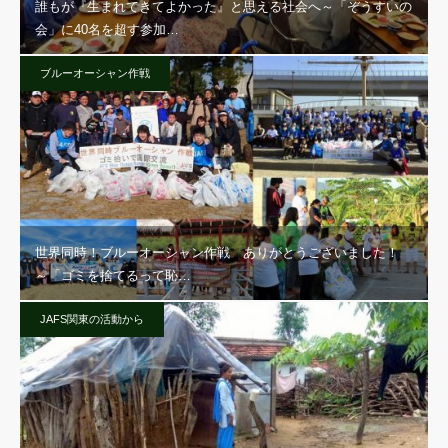
誰もが『生まれてきてよかった』と思える社会へ～「ぞうすいの
会」に40名を超す参加…
ブルーオーシャン作戦
世界同時！ブルーオーシャン作戦 ありがとうございました！
～「ゴミを捨てるって恥…
JAFS関東の活動から