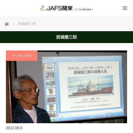
ホーム
西堀榮三郎
西堀榮三郎
ぞうすいの会
2012.06.6