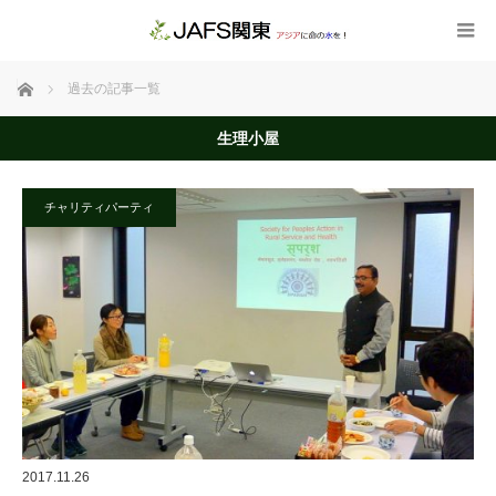
ホーム
過去の記事一覧
生理小屋
チャリティパーティ
2017.11.26