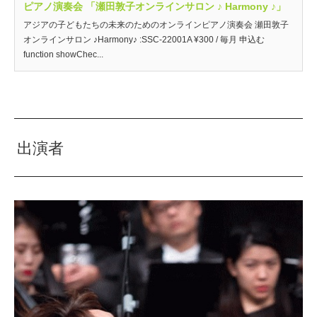
ピアノ演奏会 「瀬田敦子オンラインサロン ♪ Harmony ♪」
アジアの子どもたちの未来のためのオンラインピアノ演奏会 瀬田敦子
オンラインサロン ♪Harmony♪ :SSC-22001A ¥300 / 毎月 申込む
function showChec...
出演者