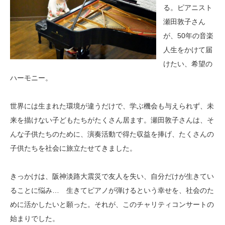
る。ピアニスト
瀬田敦子さん
が、50年の音楽
人生をかけて届
けたい、希望の
ハーモニー。
世界には生まれた環境が違うだけで、学ぶ機会も与えられず、未
来を描けない子どもたちがたくさん居ます。瀬田敦子さんは、そ
んな子供たちのために、演奏活動で得た収益を捧げ、たくさんの
子供たちを社会に旅立たせてきました。
きっかけは、阪神淡路大震災で友人を失い、自分だけが生きてい
ることに悩み… 生きてピアノが弾けるという幸せを、社会のた
めに活かしたいと願った。それが、このチャリティコンサートの
始まりでした。