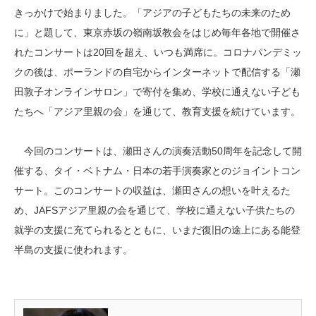
きっかけで始まりました。「アジアの子どもたちの未来のため
に」と題して、東京赤坂の嶺南坂教会をはじめ毎年各地で開催さ
れたコンサートは20回を超え、いつも満席に。コロナパンデミッ
クの後は、ポーランドの自宅からインターネットで配信する「瀬
田敦子オンラインサロン」で寄付を集め、学校に通えない子ども
たちへ「アジア里親の会」を通じて、教育支援を続けています。
今回のコンサートは、瀬田さんの演奏活動50周年を記念して開
催する、タイ・ベトナム・日本の若手演奏家とのジョイントコン
サート。このコンサートの収益は、瀬田さんの想いを叶えるた
め、JAFSアジア里親の会を通じて、学校に通えない子供たちの
就学の支援に充てられるとともに、いまだ復旧の途上にある能登
半島の支援に使われます。