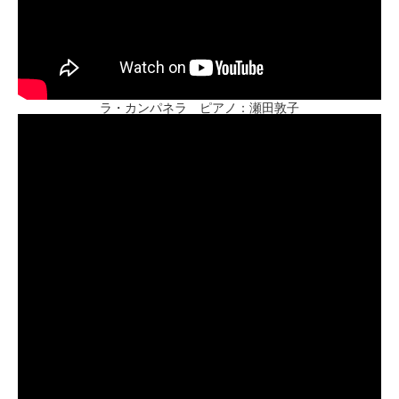
ラ・カンパネラ ピアノ：瀬田敦子