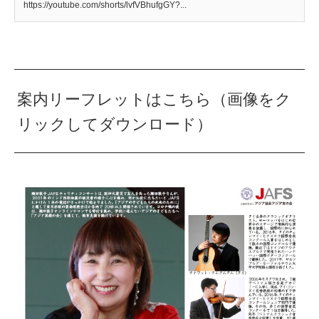
https://youtube.com/shorts/lvfVBhufgGY?...
案内リーフレットはこちら（画像をク
リックしてダウンロード）