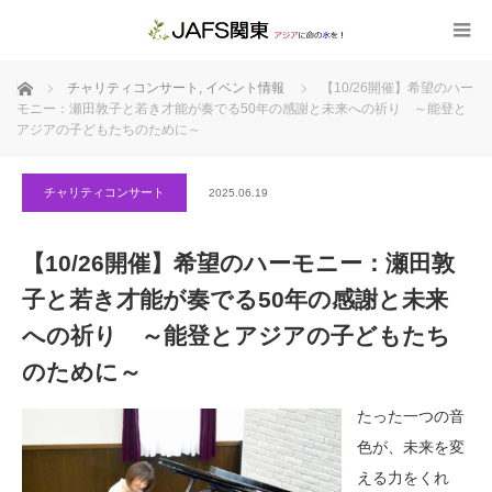
ホーム
チャリティコンサート
,
イベント情報
【10/26開催】希望のハー
モニー：瀬田敦子と若き才能が奏でる50年の感謝と未来への祈り ～能登と
アジアの子どもたちのために～
チャリティコンサート
2025.06.19
【10/26開催】希望のハーモニー：瀬田敦
子と若き才能が奏でる50年の感謝と未来
への祈り ～能登とアジアの子どもたち
のために～
たった一つの音
色が、未来を変
える力をくれ