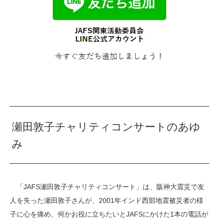
瀬田敦子チャリティコンサートのあゆ
み
「JAFS瀬田敦子チャリティコンサート」は、阪神大震災で友
人を失った瀬田敦子さんが、2001年インド西部地震被災者の様
子に心を痛め、何かお役に立ちたいとJAFSにかけた1本の電話が