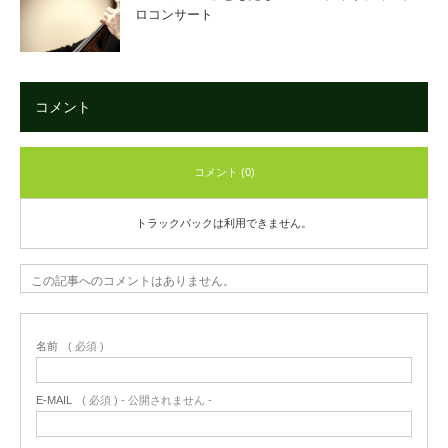
ロコンサート
コメント
コメント (0)
トラックバックは利用できません。
この記事へのコメントはありません。
名前
( 必須 )
E-MAIL
( 必須 ) - 公開されません -