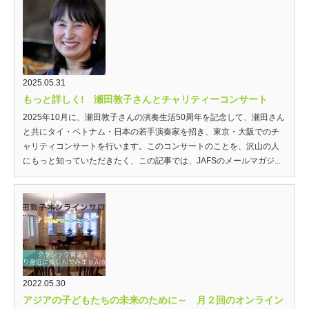
2025.05.31
もっと詳しく! 瀬田敦子さんとチャリティーコンサート
2025年10月に、瀬田敦子さんの演奏生活50周年を記念して、瀬田さん
と共にタイ・ベトナム・日本の若手演奏家を招き、東京・大阪でのチ
ャリティコンサートを行います。このコンサートのことを、沢山の人
にもっと知っていただきたく、この記事では、JAFSのメールマガジ...
2022.05.30
アジアの子どもたちの未来のために～ 月２回のオンライン