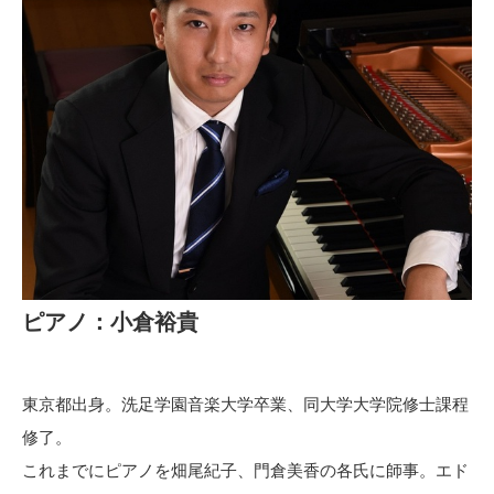
ピアノ：小倉裕貴
東京都出身。洗足学園音楽大学卒業、同大学大学院修士課程
修了。
これまでにピアノを畑尾紀子、門倉美香の各氏に師事。エド