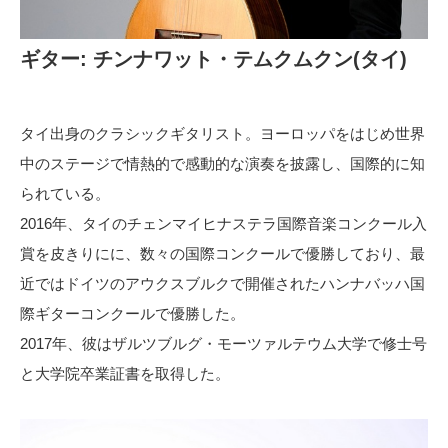
ギター: チンナワット・テムクムクン(タイ)
タイ出身のクラシックギタリスト。ヨーロッパをはじめ世界
中のステージで情熱的で感動的な演奏を披露し、国際的に知
られている。
2016年、タイのチェンマイヒナステラ国際音楽コンクール入
賞を皮きりにに、数々の国際コンクールで優勝しており、最
近ではドイツのアウクスブルクで開催されたハンナバッハ国
際ギターコンクールで優勝した。
2017年、彼はザルツブルグ・モーツァルテウム大学で修士号
と大学院卒業証書を取得した。