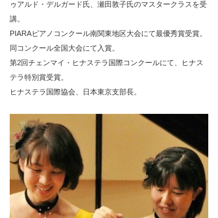
ゥアルド・デルガード氏、瀬田敦子氏のマスタークラスを受
講。
PIARAピアノコンクール南関東地区大会にて最優秀賞受賞。
同コンクール全国大会にて入賞。
第2回チェンマイ・ヒナステラ国際コンクールにて、ヒナス
テラ特別賞受賞。
ヒナステラ国際協会、日本東京支部長。