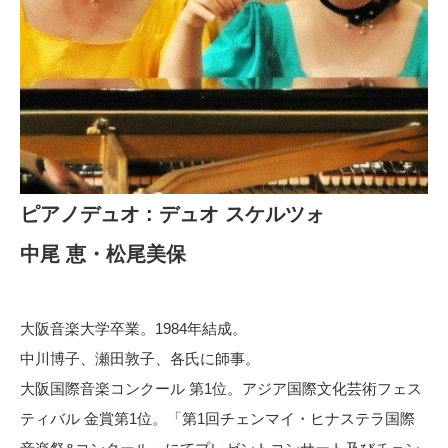
ピアノデュオ : デュオ スケルツォ
中尾 恵・松尾美保
大阪音楽大学卒業。1984年結成。
中川博子、瀬田敦子、各氏に師事。
大阪国際音楽コンクール 第1位。アジア国際文化芸術フェス
ティバル 金賞第1位。「第1回チェンマイ・ヒナステラ国際