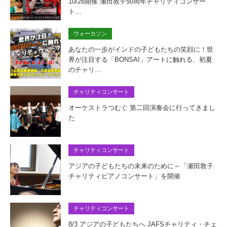
10/26開催 瀬田敦子50周年チャリティコンサー
ト…
ウォーカソン
あなたの一歩がインドの子どもたちの笑顔に！世
界が注目する「BONSAI」アートに触れる、初夏
のチャリ…
チャリティコンサート
オーケストラつむぐ 第二回演奏会に行ってきまし
た
チャリティコンサート
アジアの子どもたちの未来のために～「瀬田敦子
チャリティピアノコンサート」を開催
チャリティコンサート
8/3 アジアの子どもたちへ JAFSチャリティ・チェ