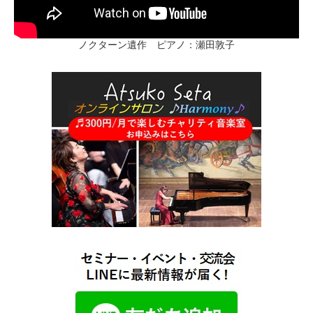
ノクターン遺作 ピアノ：瀬田敦子