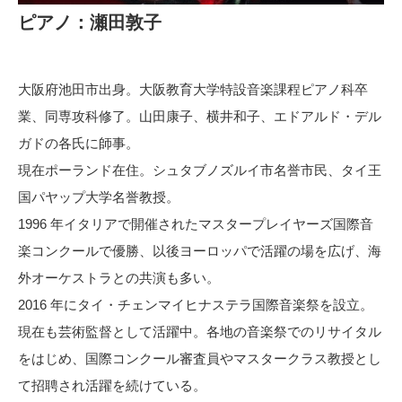
ピアノ：瀬田敦子
大阪府池田市出身。大阪教育大学特設音楽課程ピアノ科卒
業、同専攻科修了。山田康子、横井和子、エドアルド・デル
ガドの各氏に師事。
現在ポーランド在住。シュタブノズルイ市名誉市民、タイ王
国パヤップ大学名誉教授。
1996 年イタリアで開催されたマスタープレイヤーズ国際音
楽コンクールで優勝、以後ヨーロッパで活躍の場を広げ、海
外オーケストラとの共演も多い。
2016 年にタイ・チェンマイヒナステラ国際音楽祭を設立。
現在も芸術監督として活躍中。各地の音楽祭でのリサイタル
をはじめ、国際コンクール審査員やマスタークラス教授とし
て招聘され活躍を続けている。