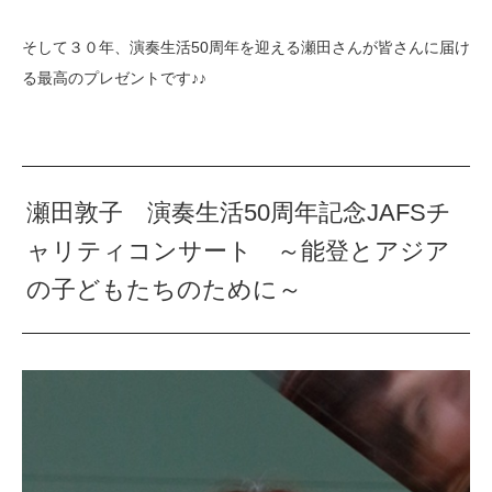
そして３０年、演奏生活50周年を迎える瀬田さんが皆さんに届け
る最高のプレゼントです♪♪
瀬田敦子 演奏生活50周年記念JAFSチ
ャリティコンサート ～能登とアジア
の子どもたちのために～