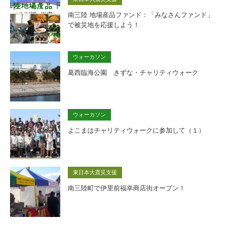
南三陸 地場産品ファンド：「みなさんファンド」
で被災地を応援しよう！
ウォーカソン
葛西臨海公園 きずな・チャリティウォーク
ウォーカソン
よこまはチャリティウォークに参加して（１）
東日本大震災支援
南三陸町で伊里前福幸商店街オープン！