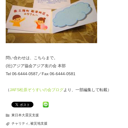
問い合わせは、こちらまで。
(社)アジア協会アジア友の会 本部
Tel 06-6444-0587／Fax 06-6444-0581
（
JAFS松原ぞうすいの会ブログ
より、一部編集して転載）
東日本大震災支援
チャリティ
,
被災地支援