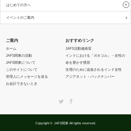
はじめての方へ
イベントのご案内
ご案内
おすすめリンク
ホーム
JAFS活動連絡室
JAFS関東の活動
インドにおける「ガオコル」－女性の
JAFS関東について
命を脅かす慣習
このサイトについて
生理のために追放されるインド女性
管理人にメッセージを送る
アジアネット・バックナンバー
お会計できないとき
Twitter
Facebook
Copyright ©
JAFS関東
All rights reserved.