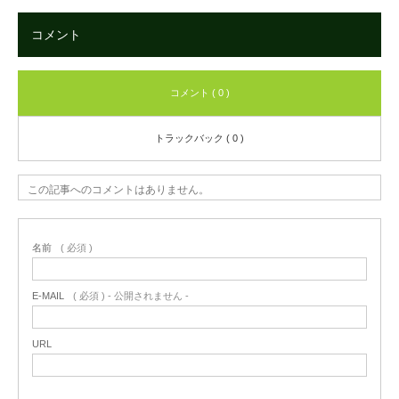
コメント
コメント ( 0 )
トラックバック ( 0 )
この記事へのコメントはありません。
名前
( 必須 )
E-MAIL
( 必須 ) - 公開されません -
URL