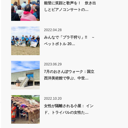
能登に笑顔と歌声を！ 炊き出
しとピアノコンサートの…
2022.04.28
みんなで「プラ干狩り」!! ~
ペットボトル 20…
2023.06.29
7月のおさんぽウォーク：国立
西洋美術館で学ぶ、中世…
2022.10.20
女性が隔離される小屋： イン
ド、トライバルの女性た…