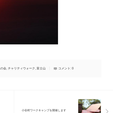
いの会
,
チャリティウォーク
,
富士山
コメント:
0
小谷村ワークキャンプを開催します