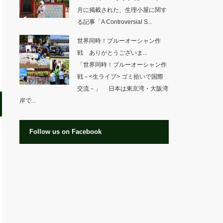
月に掲載された、生理小屋に関す
る記事「A Controversial S...
世界同時！ブルーオーシャン作
戦 ありがとうございま...
「世界同時！ブルーオーシャン作
戦－<生ライブ> ゴミ拾いで国際
交流－」 日本は東京湾・大阪湾
岸で...
Follow us on Facebook