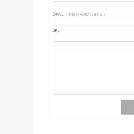
E-MAIL
( 必須 ) - 公開されません -
URL