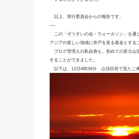
以上、実行委員会からの報告です。
—-
この「ぞうすいの会・ウォーカソン」を通じ、収
アジアの貧しい地域に井戸を造る基金とする
ブログ管理人の私自身も、初めての富士山登
することができました。
以下は、12日4時38分 山頂目前で見たご