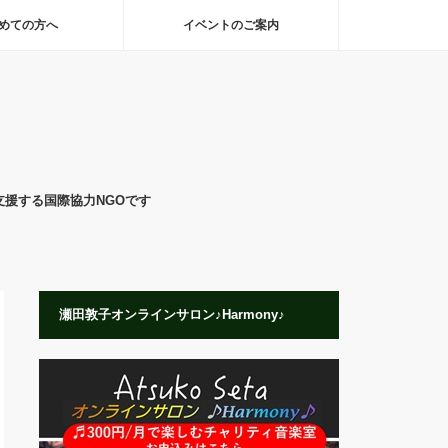
めての方へ
イベントのご案内
支援する国際協力NGOです
瀬田敦子オンラインサロン♪Harmony♪