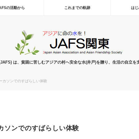
AFSの活動から
これまでの軌跡
はじ
(JAFS) は、貧困に苦しむアジアの村へ安全な水(井戸)を贈り、生活の自立を
ーカソンでのすばらしい体験
カソンでのすばらしい体験