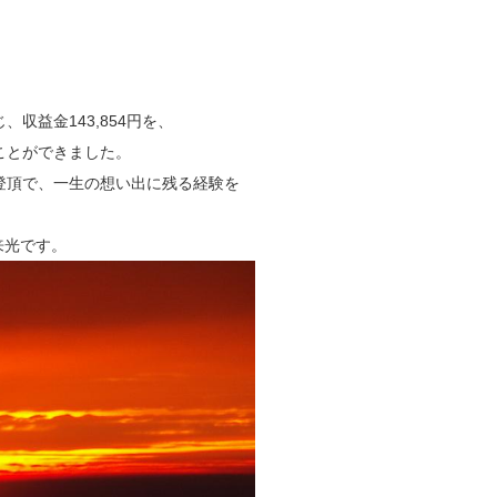
益金143,854円を、
ことができました。
頂で、一生の想い出に残る経験を
来光です。