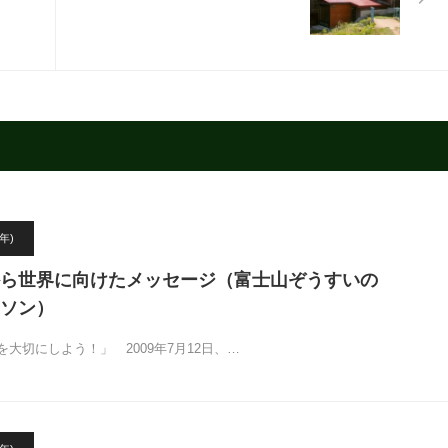
年)
ら世界に向けたメッセージ（富士山ぞうすいの
ソン）
切にしよう！」 2009年7月12日、…