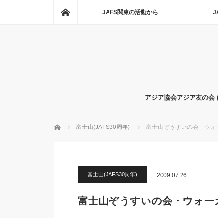
ホーム
JAFS関東の活動から
J
アジア協会アジア友の会 
ホーム
富士山(JAFS30周年)
富士山ぞうすいの会・ウォ
富士山(JAFS30周年)
2009.07.26
富士山ぞうすいの会・ウォー