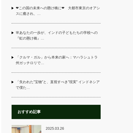
❤この国の未来への懸け橋に❤ 大都市東京のオアシ
スに癒され、…
🌸あなたの一歩が、インドの子どもたちの学校への
『虹の懸け橋』…
「クルマ・ガル」から本来の家へ：マハラシュトラ
州ガッチロリで…
「失われた”宝物”と、直視すべき”現実” インドネシア
で僕た…
おすすめ記事
2025.03.26