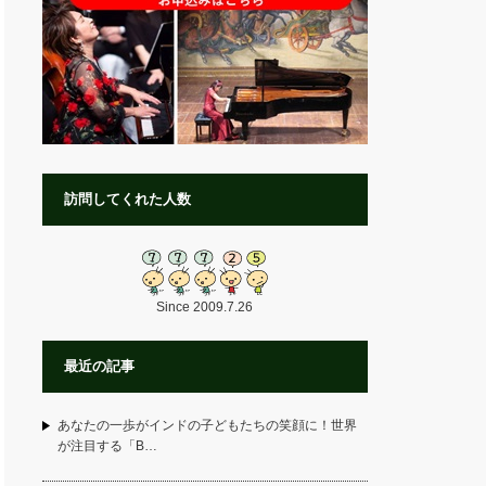
訪問してくれた人数
Since 2009.7.26
最近の記事
あなたの一歩がインドの子どもたちの笑顔に！世界
が注目する「B…