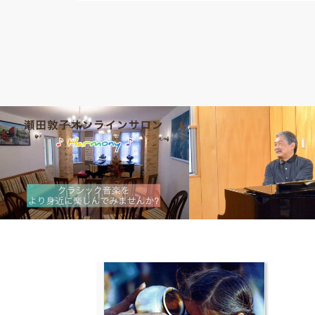
チャリティコンサート
チャリティコンサート
アジアの子どもたちの未来のために～
竹中真チャリティJAZZコ
月２回のオンラインピアノ演奏会 「瀬田
な祭りに、アジアの子ども