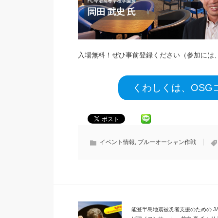
入場無料！ぜひ事前登録ください（参加には
くわしくは、OSG
イベント情報
,
ブルーオーシャン作戦
能登半島地震被災者支援のための JA