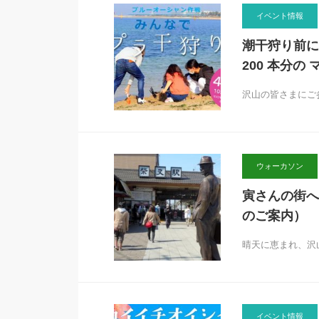
イベント情報
潮干狩り前に
200 本分の
沢山の皆さまにご
ウォーカソン
寅さんの街へ
のご案内）
晴天に恵まれ、沢
イベント情報