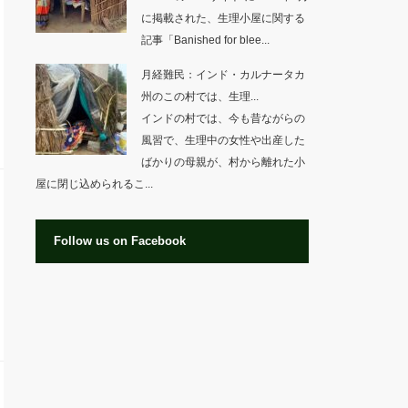
に掲載された、生理小屋に関する
記事「Banished for blee...
月経難民：インド・カルナータカ
州のこの村では、生理...
インドの村では、今も昔ながらの
風習で、生理中の女性や出産した
ばかりの母親が、村から離れた小
屋に閉じ込められるこ...
Follow us on Facebook