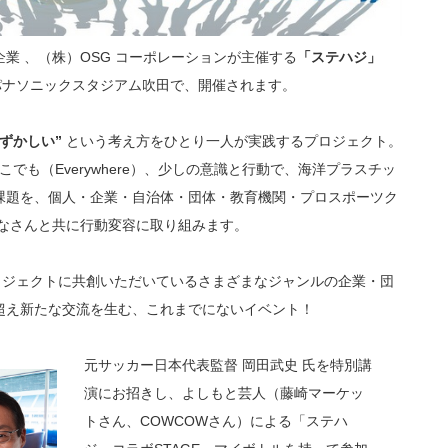
業 、（株）OSG コーポレーションが主催する
「ステハジ」
のパナソニックスタジアム吹田で、開催されます。
ずかしい”
という考え方をひとり一人が実践するプロジェクト。
）、どこでも（Everywhere）、少しの意識と行動で、海洋プラスチッ
課題を、個人・企業・自治体・団体・教育機関・プロスポーツク
みなさんと共に行動変容に取り組みます。
ロジェクトに共創いただいているさまざまなジャンルの企業・団
超え新たな交流を生む、これまでにないイベント！
元サッカー日本代表監督 岡田武史 氏を特別講
演にお招きし、よしもと芸人（藤崎マーケッ
トさん、COWCOWさん）による「ステハ