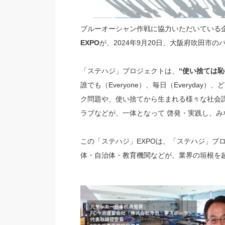
ブルーオーシャン作戦に協力いただいている企
EXPO
が、2024年9月20日、大阪府吹田市
「ステハジ」プロジェクトは、
“使い捨ては恥
誰でも（Everyone）、毎日（Everyday
ク問題や、使い捨てから生まれる様々な社会
ラブなどが、一体となって 啓発・実践し、
この「ステハジ」EXPOは、「ステハジ」プ
体・自治体・教育機関などが、業界の垣根を