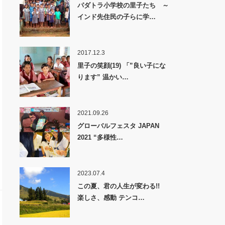
パダトラ小学校の里子たち ～
インド先住民の子らに学…
2017.12.3
里子の笑顔(19) 「”良い子にな
ります” 温かい…
2021.09.26
グローバルフェスタ JAPAN
2021 “多様性…
2023.07.4
この夏、君の人生が変わる!!
楽しさ、感動 テンコ…