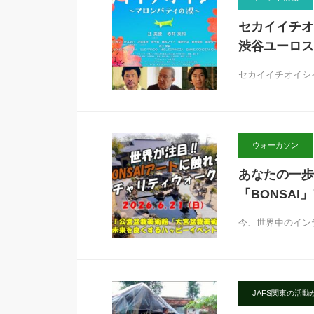
セカイイチオ
渋谷ユーロス
セカイイチオイシ
ウォーカソン
あなたの一歩
「BONSA
今、世界中のイン
JAFS関東の活動