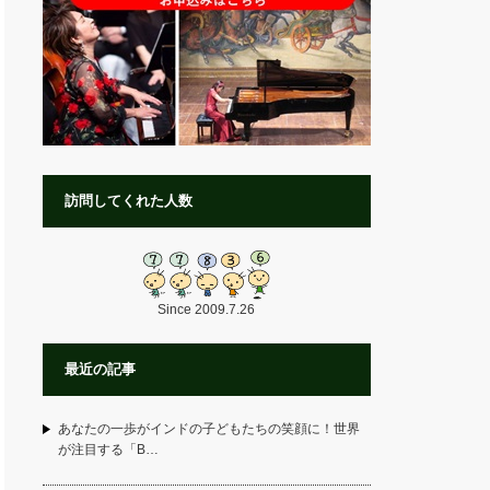
訪問してくれた人数
Since 2009.7.26
最近の記事
あなたの一歩がインドの子どもたちの笑顔に！世界
が注目する「B…