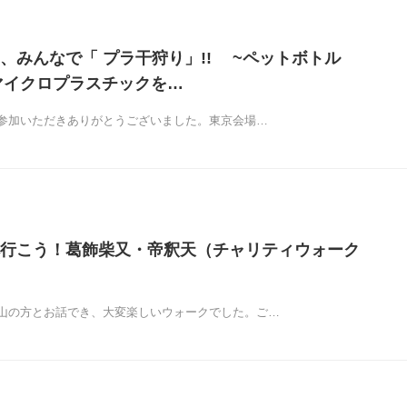
、みんなで「 プラ干狩り」!! ~ペットボトル
 マイクロプラスチックを…
参加いただきありがとうございました。東京会場…
行こう！葛飾柴又・帝釈天（チャリティウォーク
山の方とお話でき、大変楽しいウォークでした。ご…