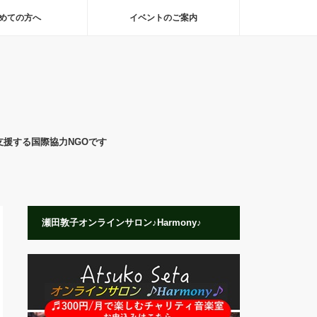
めての方へ
イベントのご案内
支援する国際協力NGOです
瀬田敦子オンラインサロン♪Harmony♪