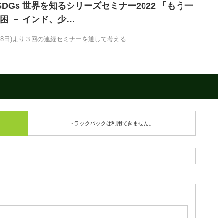
SDGs 世界を知るシリーズセミナー2022 「もう一
困 － インド、少…
28日)より３回の連続セミナーを通して考える…
トラックバックは利用できません。