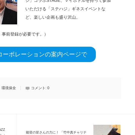
ジ」コラボSTAGE、マイボトルを持って参加
いただける「ステハジ」ギネスイベントな
ど、楽しい企画も盛り沢山。
、事前登録が必要です。）
コーポレーションの案内ページで
環境保全
コメント:
0
ZZ
能登の皆さんの力に！ 「竹中真チャリテ