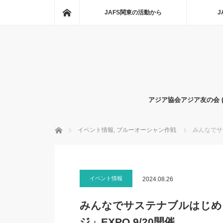
ホーム
JAFS関東の活動から
J
アジア協会アジア友の会 
ホーム
イベント情報
,
ブルーオーシャン作戦
みんなでサ
イベント情報
2024.08.26
みんなでサステナブルはじめ
ジ」EXPO 9/20開催