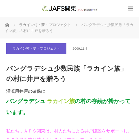
ホーム
ラカイン村・夢・プロジェクト
バングラデシュ少数民族「ラカ
イン族」の村に井戸を贈ろう
ラカイン村・夢・プロジェクト
2009.11.4
バングラデシュ少数民族「ラカイン族」
の村に井戸を贈ろう
灌漑用井戸の確保に
バングラデシュ
ラカイン族
の村の存続が掛かって
います。
私たちＪＡＦＳ関東は、村人たちによる井戸建設をサポートし、