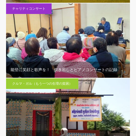
チャリティコンサート
能登に笑顔と歌声を！ 炊き出しとピアノコンサートの記録
クルマ・ガル（もう一つの生理の貧困）