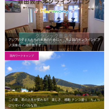
アジアの子どもたちの未来のために～ 月２回のオンラインピア
ノ演奏会 「瀬田敦子オ…
国内ワークキャンプ
この夏、君の人生が変わる!! 楽しさ、感動 テンコ盛り ちょっ
ぴりサバイバルな自…