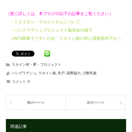
（更に詳しくは、本ブログの以下の記事をご覧ください）
・トエエモン・ラカインさんについて
・バングラデシュプロジェクト勉強会の様子
･JAFS関東ぞうすいの会「ラカイン族の村に灌漑用井戸を !」
ラカイン村・夢・プロジェクト
バングラデシュ
,
ラカイン族
,
井戸
,
国際協力
,
少数民族
コメント:
0
前のページ
次のページ
関連記事