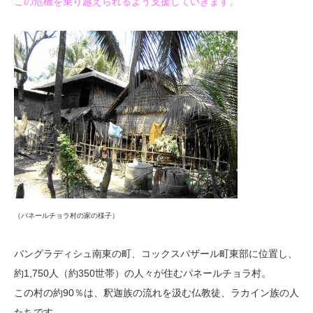
この危機を乗り越えられるよう支援していきます。
（パネールチョラ村の家の様子）
バングラディシュ南東の町、コックスバザール町東部に位置し、
約1,750人（約350世帯）の人々が住むパネールチョラ村。
この村の約90％は、釈迦族の流れを汲む仏教徒、ラカイン族の人
たちです。