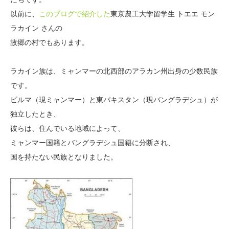
以前に、
このブログで紹介した
東京農工大学留学生 トエエ モン
ラカイン さんの
故郷の村でもあります。
ラカイン族は、ミャンマーの北西部のアラカン州出身の少数民族
です。
ビルマ（現ミャンマー）と東パキスタン（現バングラデシュ）が
独立したとき、
彼らは、住んでいる地域によって、
ミャンマー国籍とバングラデシュ国籍に分断され、
国を持たない民族となりました。