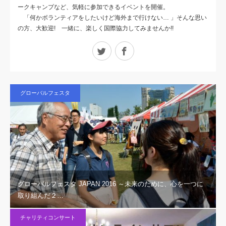
ークキャンプなど、気軽に参加できるイベントを開催。
「何かボランティアをしたいけど海外まで行けない… 」そんな思い
の方、大歓迎! 一緒に、楽しく国際協力してみませんか!!
Twitter
Facebook
グローバルフェスタ
グローバルフェスタ JAPAN 2016 ～未来のために、心を一つに
取り組んだ２…
チャリティコンサート