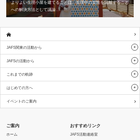
よりよい生理小屋を建てることは、生理中の女性を隔離すること
への解決方法として議論…
JAFS関東の活動から
JAFSの活動から
これまでの軌跡
はじめての方へ
イベントのご案内
ご案内
おすすめリンク
ホーム
JAFS活動連絡室