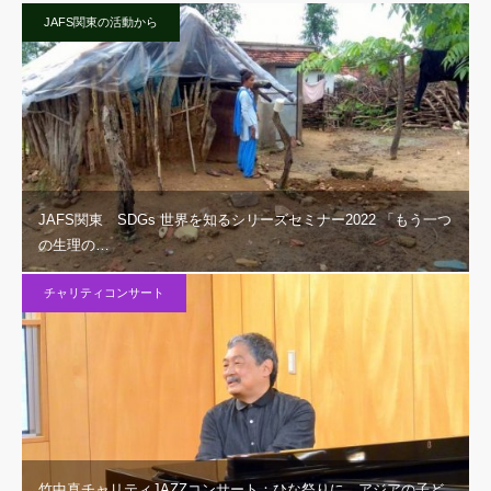
JAFS関東の活動から
JAFS関東 SDGs 世界を知るシリーズセミナー2022 「もう一つ
の生理の…
チャリティコンサート
竹中真チャリティJAZZコンサート：ひな祭りに、アジアの子ど