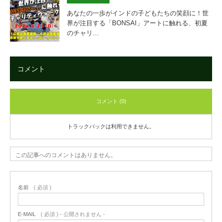
あなたの一歩がインドの子どもたちの笑顔に！世
界が注目する「BONSAI」アートに触れる、初夏
のチャリ…
コメント
コメント (0)
トラックバックは利用できません。
この記事へのコメントはありません。
名前
( 必須 )
E-MAIL
( 必須 ) - 公開されません -