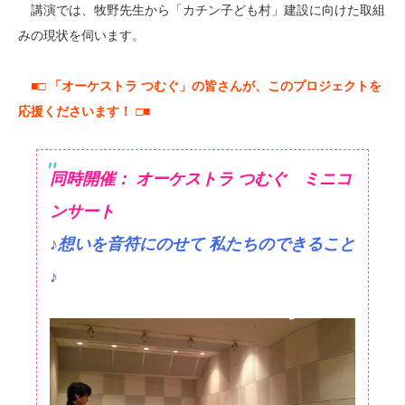
講演では、牧野先生から「カチン子ども村」建設に向けた取組
みの現状を伺います。
■□ 「オーケストラ つむぐ」の皆さんが、このプロジェクトを
応援くださいます！ □■
同時開催： オーケストラ つむぐ ミニコ
ンサート
♪想いを音符にのせて 私たちのできること
♪