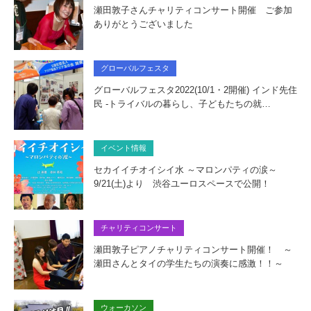
瀬田敦子さんチャリティコンサート開催 ご参加
ありがとうございました
グローバルフェスタ
グローバルフェスタ2022(10/1・2開催) インド先住
民 -トライバルの暮らし、子どもたちの就…
イベント情報
セカイイチオイシイ水 ～マロンパティの涙～
9/21(土)より 渋谷ユーロスペースで公開！
チャリティコンサート
瀬田敦子ピアノチャリティコンサート開催！ ～
瀬田さんとタイの学生たちの演奏に感激！！～
ウォーカソン