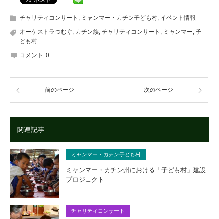
チャリティコンサート
,
ミャンマー・カチン子ども村
,
イベント情報
オーケストラつむぐ
,
カチン族
,
チャリティコンサート
,
ミャンマー
,
子
ども村
コメント:
0
前のページ
次のページ
関連記事
ミャンマー・カチン子ども村
ミャンマー・カチン州における「子ども村」建設
プロジェクト
チャリティコンサート