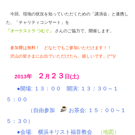
今回、現地の状況を知っていただくための「講演会」と連携し
た、「チャリティコンサート」を
「オーケストラ つむぐ」
さんのご協力で、開催します。
参加費は無料！ どなたでもご参加いただけます！！
沢山の皆さまにお出でいただけたら、嬉しいです。(^^)/
２
２３
2013年
月
日(土)
●開場: １３：００ 開演: １３：３０～１
５：００
（自由参加
お茶会: １５：００～１
５：３０）
●会場: 横浜キリスト福音教会
（地図）