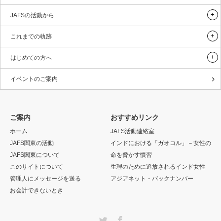
JAFSの活動から
これまでの軌跡
はじめての方へ
イベントのご案内
ご案内
おすすめリンク
ホーム
JAFS活動連絡室
JAFS関東の活動
インドにおける「ガオコル」－女性の
JAFS関東について
命を脅かす慣習
このサイトについて
生理のために追放されるインド女性
管理人にメッセージを送る
アジアネット・バックナンバー
お会計できないとき
Twitter
Facebook