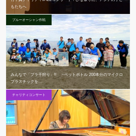
もたちへ
ブルーオーシャン作戦
みんなで「プラ干狩り」!! ~ペットボトル 200本分のマイクロ
プラスチックを…
チャリティコンサート