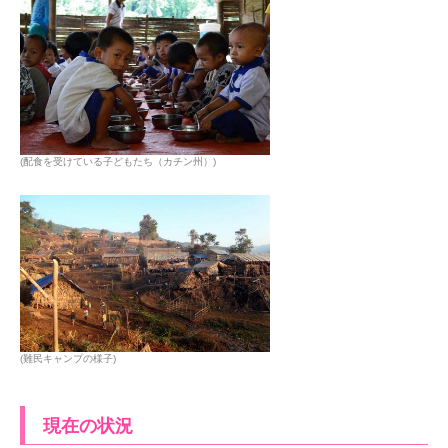
(配食を受けている子どもたち（カチン州）)
(難民キャンプの様子)
現在の状況