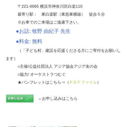
〒221-0065 横浜市神奈川区白楽110
最寄り駅： 東白楽駅（東急東横線） 徒歩５分
※お車でのご来場はご遠慮下さい。
●お話: 牧野 由紀子 先生
●料金: 無料
（「子ども村」建設を応援くださる方にご寄付をお願いし
ます）
○主催/公益社団法人 アジア協会アジア友の会
○協力/ オーケストラつむぐ
★パンフレットはこちら⇒（
ＰＤＦファイル
）
←お申し込みはこちら