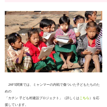
JAFS関東では、ミャンマーの内戦で傷ついた子どもたちのた
めの
「カチン 子ども村建設プロジェクト」（詳しくは
こちら
）を応
援しています。