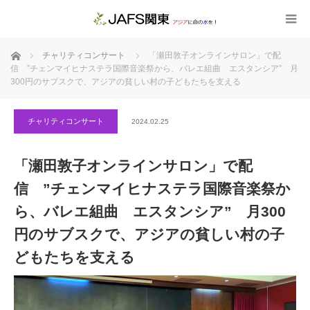
ホーム
チャリティコンサート
「瀬田敦子オンラインサロン」で配
信 ”チェンマイヒナステラ国際音楽祭から、バレエ組曲 エスタンシア” 月
300円のサブスクで、アジアの貧しい村の子どもたちを支える
チャリティコンサート
2024.02.25
「瀬田敦子オンラインサロン」で配
信 ”チェンマイヒナステラ国際音楽祭か
ら、バレエ組曲 エスタンシア” 月300
円のサブスクで、アジアの貧しい村の子
どもたちを支える