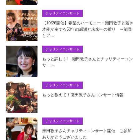
チャリティコンサート
【10/26開催】希望のハーモニー：瀬田敦子と若き
才能が奏でる50年の感謝と未来への祈り ～能登
とア…
チャリティコンサート
もっと詳しく! 瀬田敦子さんとチャリティーコン
サート
チャリティコンサート
もっと教えて！瀬田敦子さんコンサート情報
チャリティコンサート
瀬田敦子さんチャリティコンサート開催 ご参加
ありがとうございました