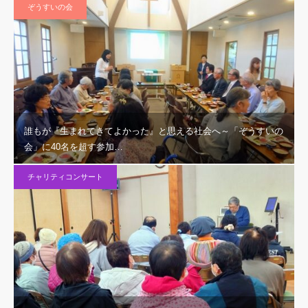
ぞうすいの会
誰もが『生まれてきてよかった』と思える社会へ～「ぞうすいの
会」に40名を超す参加…
チャリティコンサート