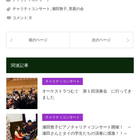
チャリティコンサート
,
瀬田敦子
,
里親の会
コメント:
0
前のページ
次のページ
関連記事
チャリティコンサート
オーケストラつむぐ 第１回演奏会 に行ってき
ました
チャリティコンサート
瀬田敦子ピアノチャリティコンサート開催！ ～
瀬田さんとタイの学生たちの演奏に感激！！～