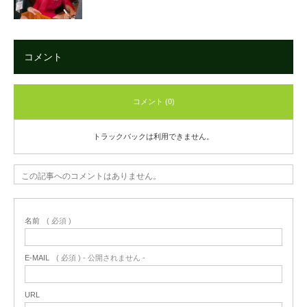
コメント
コメント (0)
トラックバックは利用できません。
この記事へのコメントはありません。
名前
( 必須 )
E-MAIL
( 必須 ) - 公開されません -
URL