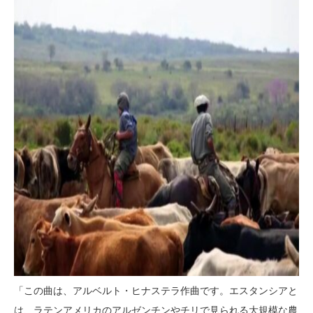
「この曲は、アルベルト・ヒナステラ作曲です。エスタンシアと
は、ラテンアメリカのアルゼンチンやチリで見られる大規模な農