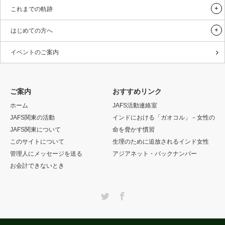
これまでの軌跡
はじめての方へ
イベントのご案内
ご案内
おすすめリンク
ホーム
JAFS活動連絡室
JAFS関東の活動
インドにおける「ガオコル」－女性の
JAFS関東について
命を脅かす慣習
このサイトについて
生理のために追放されるインド女性
管理人にメッセージを送る
アジアネット・バックナンバー
お会計できないとき
Twitter
Facebook