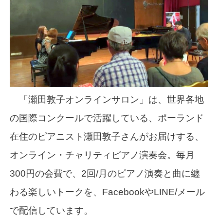
「瀬田敦子オンラインサロン」は、世界各地
の国際コンクールで活躍している、ポーランド
在住のピアニスト瀬田敦子さんがお届けする、
オンライン・チャリティピアノ演奏会。毎月
300円の会費で、2回/月のピアノ演奏と曲に纏
わる楽しいトークを、FacebookやLINE/メール
で配信しています。