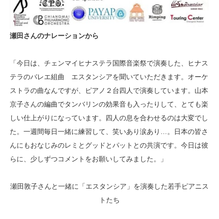
瀬田さんのナレーションから
「今日は、チェンマイヒナステラ国際音楽祭で演奏した、ヒナス
テラのバレエ組曲 エスタンシアを聞いていただきます。オーケ
ストラの曲なんですが、ピアノ２台四人で演奏しています。山本
京子さんの編曲でタンバリンの効果音も入ったりして、とても楽
しい仕上がりになっています。四人の息を合わせるのは大変でし
た。一週間毎日一緒に練習して、笑いあり涙あり…。日本の皆さ
んにもおなじみのレミとグッドとパットとの共演です。今日は彼
らに、少しずつコメントをお願いしてみました。」
瀬田敦子さんと一緒に「エスタンシア」を演奏した若手ピアニス
トたち