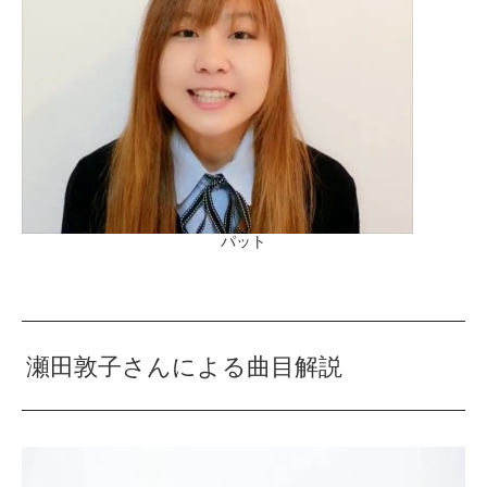
パット
瀬田敦子さんによる曲目解説