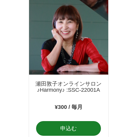
瀬田敦子オンラインサロン
♪Harmony♪ :SSC-22001A
¥300 / 毎月
申込む