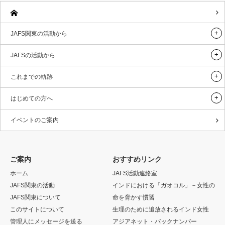
JAFS関東の活動から
JAFSの活動から
これまでの軌跡
はじめての方へ
イベントのご案内
ご案内
おすすめリンク
ホーム
JAFS活動連絡室
JAFS関東の活動
インドにおける「ガオコル」－女性の
JAFS関東について
命を脅かす慣習
このサイトについて
生理のために追放されるインド女性
管理人にメッセージを送る
アジアネット・バックナンバー