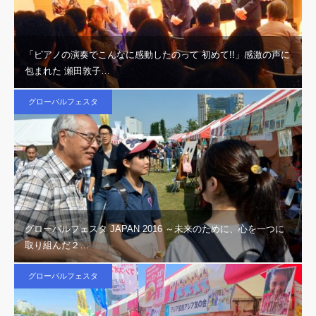
「ピアノの演奏でこんなに感動したのって 初めて!!」感激の声に
包まれた 瀬田敦子…
グローバルフェスタ
グローバルフェスタ JAPAN 2016 ～未来のために、心を一つに
取り組んだ２…
グローバルフェスタ