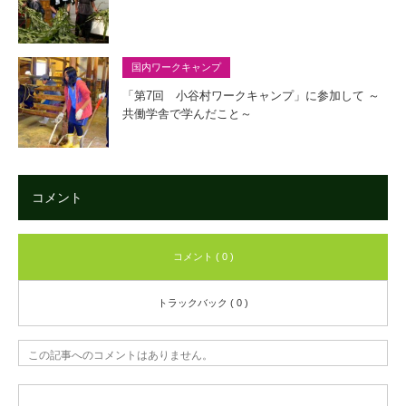
国内ワークキャンプ
「第7回 小谷村ワークキャンプ」に参加して ～
共働学舎で学んだこと～
コメント
コメント ( 0 )
トラックバック ( 0 )
この記事へのコメントはありません。