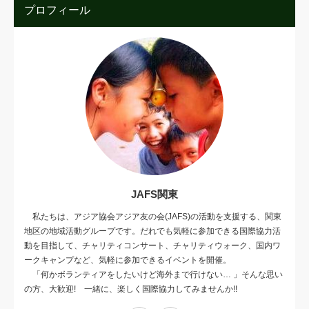
プロフィール
JAFS関東
私たちは、アジア協会アジア友の会(JAFS)の活動を支援する、関東
地区の地域活動グループです。だれでも気軽に参加できる国際協力活
動を目指して、チャリティコンサート、チャリティウォーク、国内ワ
ークキャンプなど、気軽に参加できるイベントを開催。
「何かボランティアをしたいけど海外まで行けない… 」そんな思い
の方、大歓迎! 一緒に、楽しく国際協力してみませんか!!