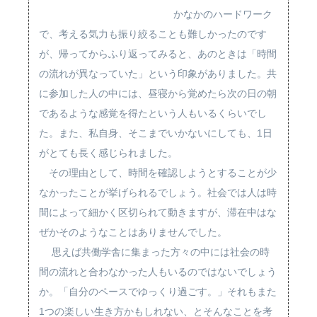
かなかのハードワーク
で、考える気力も振り絞ることも難しかったのです
が、帰ってからふり返ってみると、あのときは「時間
の流れが異なっていた」という印象がありました。共
に参加した人の中には、昼寝から覚めたら次の日の朝
であるような感覚を得たという人もいるくらいでし
た。また、私自身、そこまでいかないにしても、1日
がとても長く感じられました。
その理由として、時間を確認しようとすることが少
なかったことが挙げられるでしょう。社会では人は時
間によって細かく区切られて動きますが、滞在中はな
ぜかそのようなことはありませんでした。
思えば共働学舎に集まった方々の中には社会の時
間の流れと合わなかった人もいるのではないでしょう
か。「自分のペースでゆっくり過ごす。」それもまた
1つの楽しい生き方かもしれない、とそんなことを考