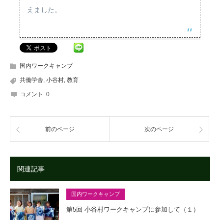
えました。
国内ワークキャンプ
共働学舎
,
小谷村
,
教育
コメント:
0
前のページ
次のページ
関連記事
国内ワークキャンプ
第5回 小谷村ワークキャンプに参加して（１）