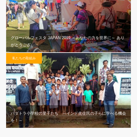
グローバルフェスタ JAPAN 2019 ～あなたの力を世界に～ あり
がとうござ…
私たちの取組み
パダトラ小学校の里子たち ～インド先住民の子らに学べる機会
を！～