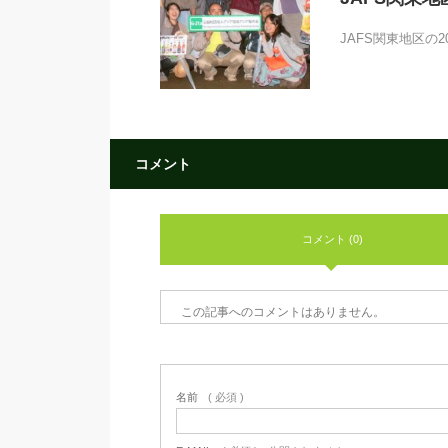
JAFS関東地区の
コメント
コメント (0)
この記事へのコメントはありません。
名前
( 必須 )