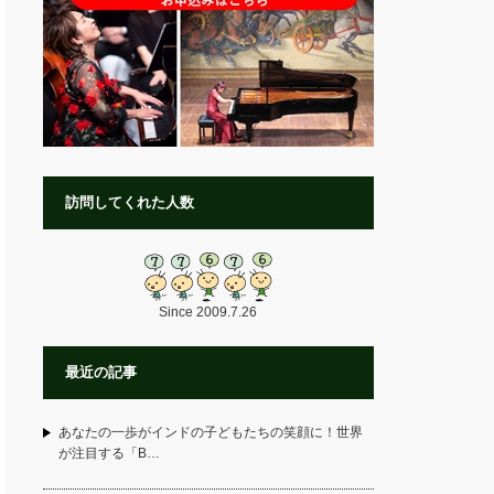
訪問してくれた人数
Since 2009.7.26
最近の記事
あなたの一歩がインドの子どもたちの笑顔に！世界
が注目する「B…