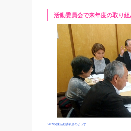
活動委員会で来年度の取り組
JAFS関東活動委員会のようす