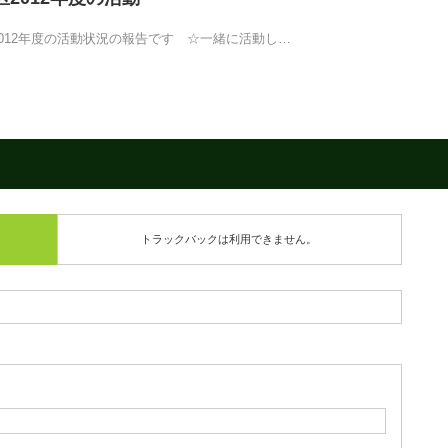
2012年度の活動状況の報告です ☆一緒に活動し…
トラックバックは利用できません。