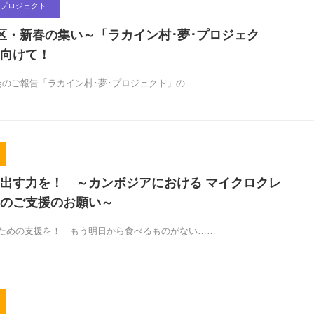
プロジェクト
地区・新春の集い～「ラカイン村･夢･プロジェク
向けて！
会のご報告「ラカイン村･夢･プロジェクト」の…
出す力を！ ～カンボジアにおける マイクロクレ
のご支援のお願い～
ための支援を！ もう明日から食べるものがない……