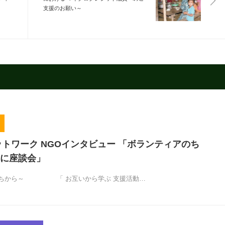
支援のお願い～
ットワーク NGOインタビュー 「ボランティアのち
に座談会」
のちから～ 「 お互いから学ぶ 支援活動…