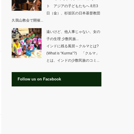
ト アジアの子どもたちへ 8月3
日（金）、杉並区の日本基督教団
久我山教会で開催...
遠いけど、他人事じゃない、女の
子の生理 少数民族...
インドに残る風習～クルマとは?
(What is “Kurma”?) 「クルマ」
とは、インドの少数民族のコミ...
Follow us on Facebook