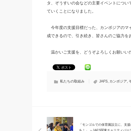
タ、ぞうすいの会などの主要イベントについ
ていくことになりました。
今年度の支援目標だった、カンボジアのマイ
成できるので、引き続き、皆さんのご協力を
温かいご支援を、どうぞよろしくお願いい
私たちの取組み
JAFS
,
カンボジア
,
「モンゴルでの保育園設立に、支援
を！」 ～JAFS関東チャリティパー