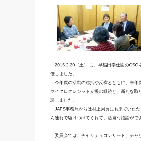
2016.2.20（土） に、早稲田奉仕園のC
催しました。
今年度の活動の総括や反省とともに、来年度
マイクロクレジット支援の継続と、新たな取
談しました。
JAFS事務局からは村上局長にも来ていただ
ん連れで駆けつけてくれて、活発な議論がで
委員会では、チャリティコンサート、チャリ