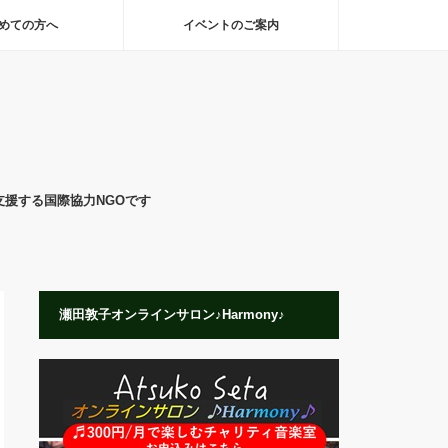
めての方へ
イベントのご案内
支援する国際協力NGOです
瀬田敦子オンラインサロン♪Harmony♪