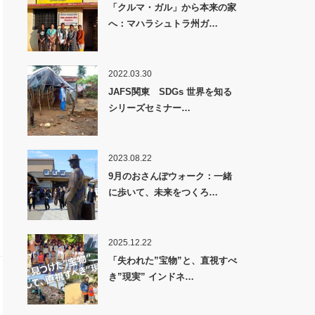
「クルマ・ガル」から本来の家
へ：マハラシュトラ州ガ…
2022.03.30
JAFS関東 SDGs 世界を知る
シリーズセミナー…
2023.08.22
9月のおさんぽウォーク：一緒
に歩いて、未来をつくろ…
2025.12.22
「失われた”宝物”と、直視すべ
き”現実” インドネ…