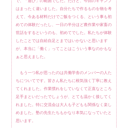
で、「遊び」の範囲でした。だけど、今回のキャンプ
はまったく違いました。自分たちで作るものを物を考
えて、今ある材料だけでご飯をつくる、という事も初
めての体験だったし、一日の半分ほど農作業や家畜の
世話をするというのも、初めてでした。私たちが体験
したことでは自給自足とまではいかないと思います
が、本当に「働く」ってことはこういう事なのかもな
ぁと思えました。
もう一つ私が思ったのは共働学舎のメンバーの人た
ちについてです。皆さん私たちに根気強く丁寧に教え
てくれました。作業慣れをしていなくて正直なところ
足手まといだったでしょうが、とても温かく接してく
れました。特に交流会は大人も子どもも関係なく楽し
めました。塾の先生たちもかなり本気になっていたと
思います。