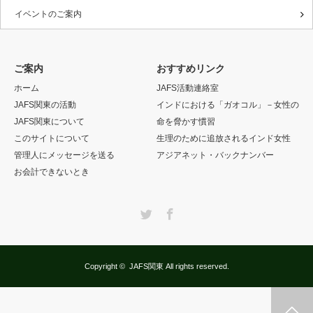
イベントのご案内
ご案内
おすすめリンク
ホーム
JAFS活動連絡室
JAFS関東の活動
インドにおける「ガオコル」－女性の
JAFS関東について
命を脅かす慣習
このサイトについて
生理のために追放されるインド女性
管理人にメッセージを送る
アジアネット・バックナンバー
お会計できないとき
Twitter
Facebook
Copyright ©
JAFS関東
All rights reserved.