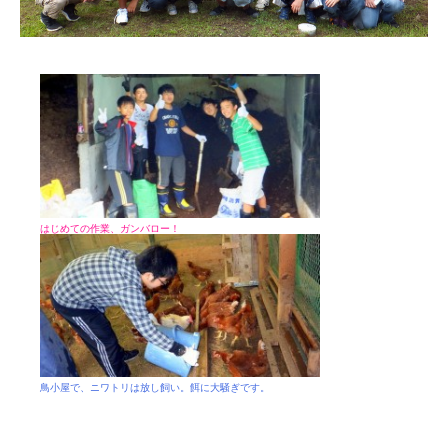
はじめての作業、ガンバロー！
鳥小屋で、ニワトリは放し飼い。餌に大騒ぎです。