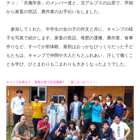
ティ；「共働学舎」のメンバー達と、北アルプスの山里で、早朝
から家畜の世話、農作業のお手伝いをしました。
参加してくれた、中学生の女の子の作文と共に、キャンプの様
子を写真で紹介します。家畜の世話、堆肥の運搬、農作業、食事
作りなど、すべてが初体験。最初はおっかなびっくりだった子ど
もたちは、キャンプで仲間や大人たちとふれあい、汗して働くこ
とを学び、ひとまわりも二まわりも大きくなったようでした。
キャンプを終えて、宿舎の前で記念撮影!! 「楽しかったー！！」