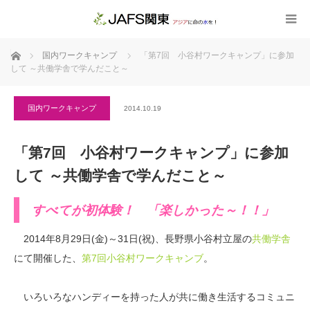
ホーム
国内ワークキャンプ
「第7回 小谷村ワークキャンプ」に参加
して ～共働学舎で学んだこと～
国内ワークキャンプ
2014.10.19
「第7回 小谷村ワークキャンプ」に参加
して ～共働学舎で学んだこと～
すべてが初体験！ 「楽しかった～！！」
2014年8月29日(金)～31日(祝)、長野県小谷村立屋の
共働学舎
にて開催した、
第7回小谷村ワークキャンブ
。
いろいろなハンディーを持った人が共に働き生活するコミュニ