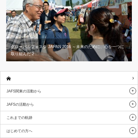
グローバルフェスタ JAPAN 2016 ～未来のために、心を一つに
取り組んだ２…
JAFS関東の活動から
JAFSの活動から
これまでの軌跡
はじめての方へ