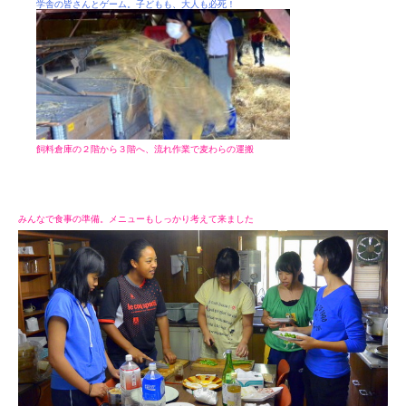
学舎の皆さんとゲーム。子どもも、大人も必死！
飼料倉庫の２階から３階へ、流れ作業で麦わらの運搬
みんなで食事の準備。メニューもしっかり考えて来ました