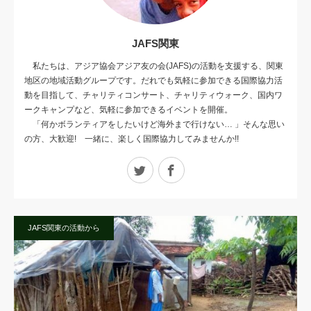
JAFS関東
私たちは、アジア協会アジア友の会(JAFS)の活動を支援する、関東
地区の地域活動グループです。だれでも気軽に参加できる国際協力活
動を目指して、チャリティコンサート、チャリティウォーク、国内ワ
ークキャンプなど、気軽に参加できるイベントを開催。
「何かボランティアをしたいけど海外まで行けない… 」そんな思い
の方、大歓迎! 一緒に、楽しく国際協力してみませんか!!
Twitter
Facebook
JAFS関東の活動から