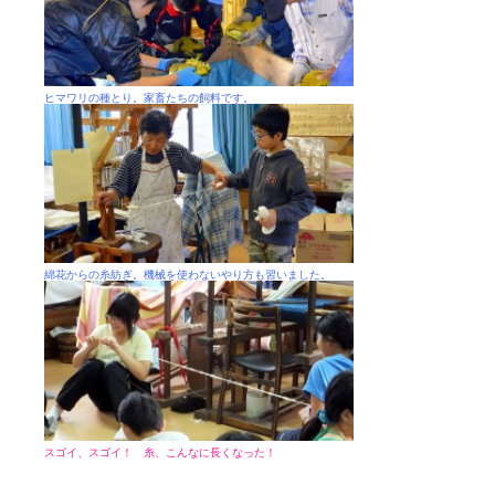
ヒマワリの種とり。家畜たちの飼料です。
綿花からの糸紡ぎ。機械を使わないやり方も習いました。
スゴイ、スゴイ！ 糸、こんなに長くなった！