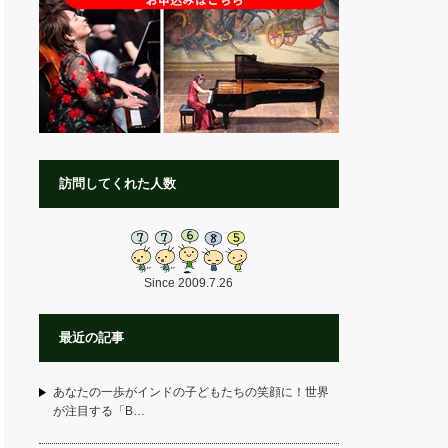
訪問してくれた人数
Since 2009.7.26
最近の記事
あなたの一歩がインドの子どもたちの笑顔に！世界
が注目する「B…