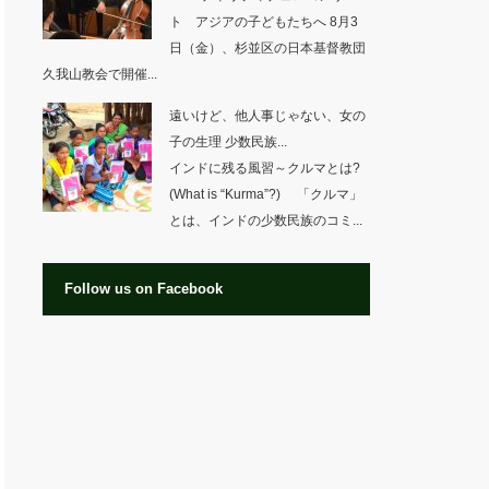
ト アジアの子どもたちへ 8月3
日（金）、杉並区の日本基督教団
久我山教会で開催...
遠いけど、他人事じゃない、女の
子の生理 少数民族...
インドに残る風習～クルマとは?
(What is “Kurma”?) 「クルマ」
とは、インドの少数民族のコミ...
Follow us on Facebook