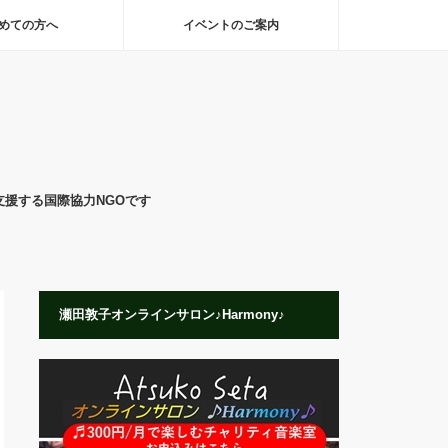
めての方へ
イベントのご案内
支援する国際協力NGOです
瀬田敦子オンラインサロン♪Harmony♪