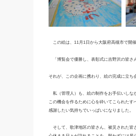
この絵は、11月1日から大阪府高槻市で開催
「博覧会で優勝し、表彰式に吉野沢の皆さ
それが、この企画に携わり、絵の完成に立ち
私（管理人）も、絵の制作をお手伝いしな
この機会を作るために心を砕いてこられたす
感謝したい気持ちでいっぱいになりました。
そして、歌津地区の皆さん、被災された皆
心休まる日々が訪れることを、願わずには居