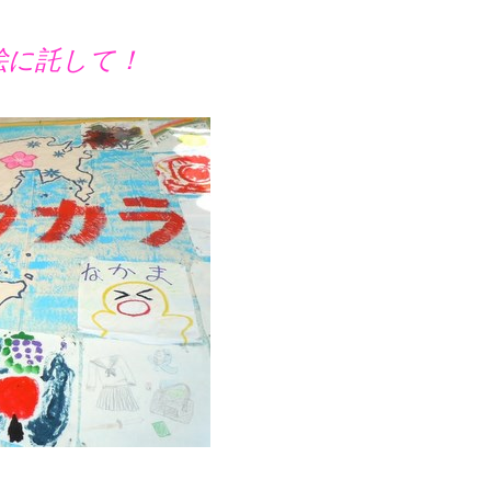
に託して！