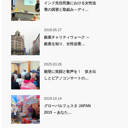
インド先住民族における女性迫
害の因習と取組み～ディ…
2018.05.27
銀座チャリティウォーク ～
銀座を知り、女性迫害…
2025.03.26
能登に笑顔と歌声を！ 炊き出
しとピアノコンサートの…
2019.10.14
グローバルフェスタ JAPAN
2019 ～あなた…