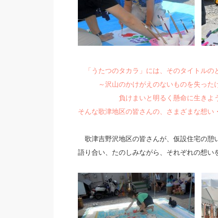
「うたつのタカラ」には、そのタイトル
～沢山のかけがえのないものを失ったけ
負けまいと明るく懸命に生きようと
そんな歌津地区の皆さんの、さまざまな想い
歌津吉野沢地区の皆さんが、仮設住宅の憩い
語り合い、たのしみながら、それぞれの想い