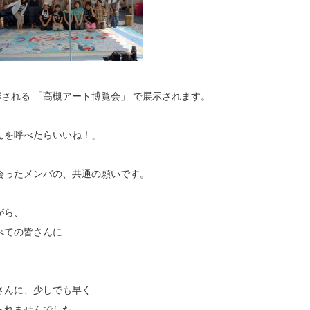
される 「高槻アート博覧会」 で展示されます。
んを呼べたらいいね！」
会ったメンバの、共通の願いです。
がら、
べての皆さんに
さんに、少しでも早く
られませんでした。