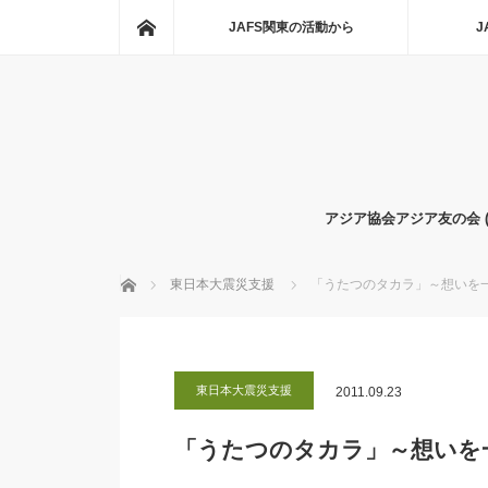
ホーム
JAFS関東の活動から
J
アジア協会アジア友の会 
ホーム
東日本大震災支援
「うたつのタカラ」～想いを
東日本大震災支援
2011.09.23
「うたつのタカラ」～想いを