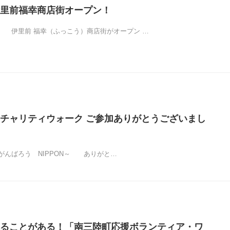
里前福幸商店街オープン！
 伊里前 福幸（ふっこう）商店街がオープン …
チャリティウォーク ご参加ありがとうございまし
がんばろう NIPPON～ ありがと…
ることがある！「南三陸町応援ボランティア・ワ