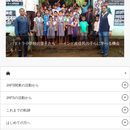
パダトラ小学校の里子たち ～インド先住民の子らに学べる機会
を！～
JAFS関東の活動から
JAFSの活動から
これまでの軌跡
はじめての方へ