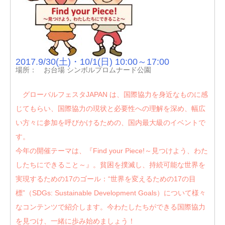
2017.9/30(土)・10/1(日) 10:00～17:00
場所： お台場 シンボルプロムナード公園
グローバルフェスタJAPAN は、国際協力を身近なものに感
じてもらい、国際協力の現状と必要性への理解を深め、幅広
い方々に参加を呼びかけるための、国内最大級のイベントで
す。
今年の開催テーマは、『Find your Piece!～見つけよう、わた
したちにできること～』。貧困を撲滅し、持続可能な世界を
実現するための17のゴール：“世界を変えるための17の目
標”（SDGs: Sustainable Development Goals）について様々
なコンテンツで紹介します。今わたしたちができる国際協力
を見つけ、一緒に歩み始めましょう！