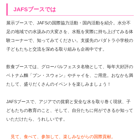
JAFSブースでは
展示ブースで、JAFSの国際協力活動・国内活動を紹介。水分不
足の地域での水汲みの大変さを、水瓶を実際に持ち上げてみる体
験コーナーで、知ってみてください。支援先のパダトラ小学校の
子どもたちと交流を深める取り組みも企画中です。
飲食ブースでは、グローバルフェスタ名物として、毎年大好評の
ベトナム麵「ブン・スウォン」やチャイを、ご用意。おなかも満
たして、盛りだくさんのイベントを楽しみましょう！
JAFSブースで、アジアでの貧窮と安全な水を取り巻く現状、子
どもたちの教育のこと、そして、自分たちに何ができるか知って
いただけたら、うれしいです。
見て、食べて、参加して、楽しみながらの国際貢献。