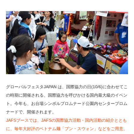
グローバルフェスタJAPAN は、国際協力の日(10/6)に合わせてこ
の時期に開催される、国際協力を呼びかける国内最大級のイベン
ト。今年も、お台場シンボルプロムナード公園内センタープロム
ナードで、開催されます。
JAFSブースでは、JAFSの国際協力活動・国内活動の紹介ととも
に、毎年大好評のベトナム麺「ブン・スウォン」などをご用意。