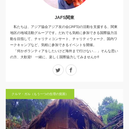
JAFS関東
私たちは、アジア協会アジア友の会(JAFS)の活動を支援する、関東
地区の地域活動グループです。だれでも気軽に参加できる国際協力活
動を目指して、チャリティコンサート、チャリティウォーク、国内ワ
ークキャンプなど、気軽に参加できるイベントを開催。
「何かボランティアをしたいけど海外まで行けない… 」そんな思い
の方、大歓迎! 一緒に、楽しく国際協力してみませんか!!
Twitter
Facebook
クルマ・ガル（もう一つの生理の貧困）