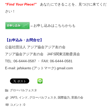
“Find Your Piece!”
あなたにできることを、見つけに来てくだ
さい！
←お申し込みはこちらからも
【お申込み・お問合せ】
公益社団法人 アジア協会アジア友の会
アジア協会アジア友の会 JAFS関東活動委員会
TEL: 06-6444-0587 ・ FAX: 06-6444-0581
E-mail: jafskanto (アットマーク) gmail.com
グローバルフェスタ
JAFS
,
インド
,
グローバルフェスタ
,
国際協力
,
里親の会
コメント:
0