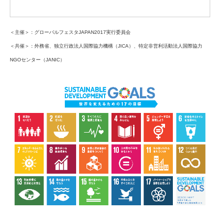
＜主催＞：グローバルフェスタJAPAN2017実行委員会
＜共催＞：外務省、独立行政法人国際協力機構（JICA）、特定非営利活動法人国際協力
NGOセンター（JANIC）