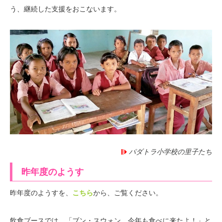
う、継続した支援をおこないます。
パダトラ小学校の里子たち
昨年度のようす
昨年度のようすを、
こちら
から、ご覧ください。
飲食ブースでは、「ブン・スウォン、今年も食べに来たよ！」と