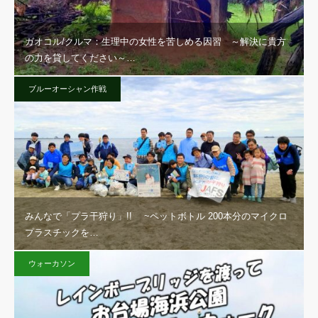
ガオコル/クルマ：生理中の女性を苦しめる因習 ～解決に貴方
の力を貸してください～…
ブルーオーシャン作戦
みんなで「プラ干狩り」!! ~ペットボトル 200本分のマイクロ
プラスチックを…
ウォーカソン