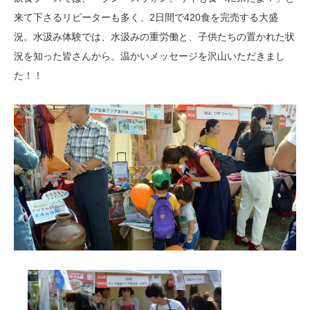
来て下さるリピーターも多く、2日間で420食を完売する大盛
況。水汲み体験では、水汲みの重労働と、子供たちの置かれた状
況を知った皆さんから、温かいメッセージを沢山いただきまし
た！！