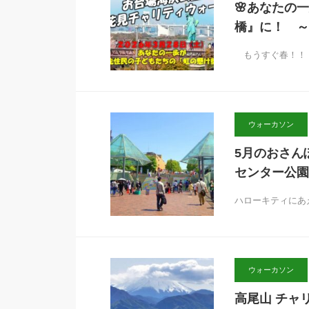
🌸あなたの
橋』に！ ～
もうすぐ春！！ 
ウォーカソン
5月のおさん
センター公園めぐ
ハローキティにあ
ウォーカソン
高尾山 チャリ