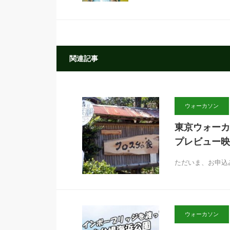
関連記事
ウォーカソン
東京ウォーカ
プレビュー映
ただいま、お申込
ウォーカソン