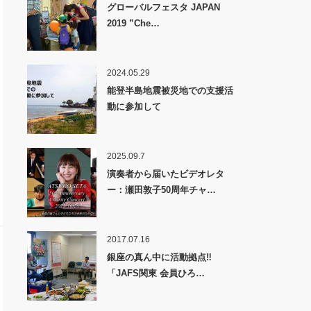
グローバルフェスタ JAPAN
2019 ”Che…
2024.05.29
能登半島地震被災地での支援活
動に参加して
2025.09.7
演奏者から届いたビデオレタ
ー：瀬田敦子50周年チャ…
2017.07.16
銀座の真ん中に活動拠点‼
「JAFS関東 会員ひろ…