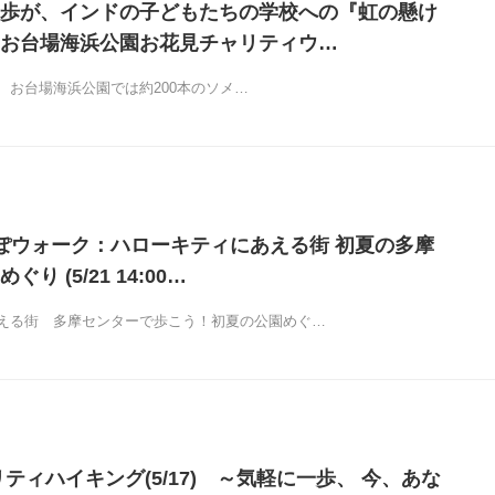
一歩が、インドの子どもたちの学校への『虹の懸け
お台場海浜公園お花見チャリティウ…
お台場海浜公園では約200本のソメ…
ぽウォーク：ハローキティにあえる街 初夏の多摩
り (5/21 14:00…
える街 多摩センターで歩こう！初夏の公園めぐ…
ティハイキング(5/17) ～気軽に一歩、 今、あな