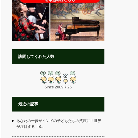
訪問してくれた人数
Since 2009.7.26
最近の記事
あなたの一歩がインドの子どもたちの笑顔に！世界
が注目する「B…