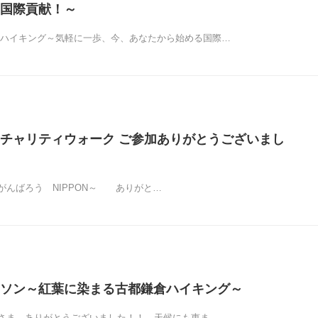
国際貢献！～
ィハイキング～気軽に一歩、今、あなたから始める国際…
チャリティウォーク ご参加ありがとうございまし
がんばろう NIPPON～ ありがと…
ソン～紅葉に染まる古都鎌倉ハイキング～
さま、ありがとうございました！！ 天候にも恵ま…