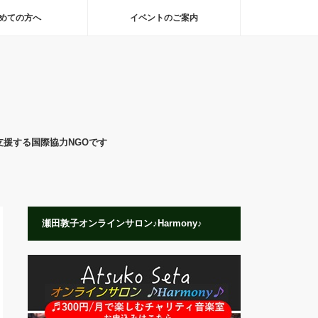
めての方へ
イベントのご案内
支援する国際協力NGOです
瀬田敦子オンラインサロン♪Harmony♪