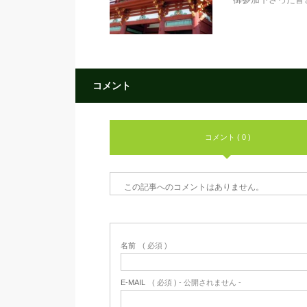
コメント
コメント ( 0 )
この記事へのコメントはありません。
名前
( 必須 )
E-MAIL
( 必須 ) - 公開されません -