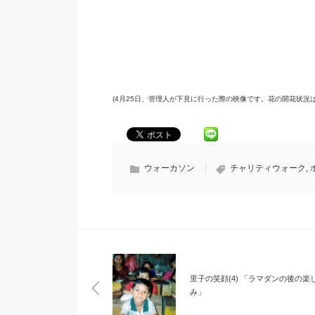
(4月25日、管理人が下見に行った際の映像です。花の開花状況
ウォーカソン
チャリティウォーク
,
里子の笑顔(4) 「ラマダンの後の楽
み」