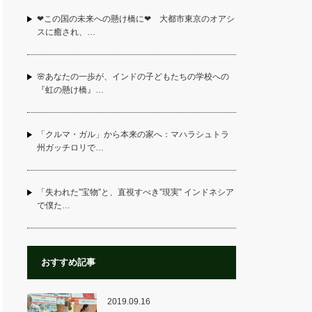
❤この国の未来への懸け橋に❤ 大都市東京のオアシ
スに癒され、…
🌸あなたの一歩が、インドの子どもたちの学校への
『虹の懸け橋』…
「クルマ・ガル」から本来の家へ：マハラシュトラ
州ガッチロリで…
「失われた”宝物”と、直視すべき”現実” インドネシア
で僕た…
おすすめ記事
2019.09.16