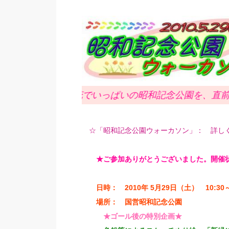
春の花でいっぱいの昭和記念公園を、直前チェックし
☆「昭和記念公園ウォーカソン」： 詳し
★ご参加ありがとうございました。開催
日時： 2010年 5月29日（土） 10:30～
場所： 国営昭和記念公園
★ゴール後の特別企画★